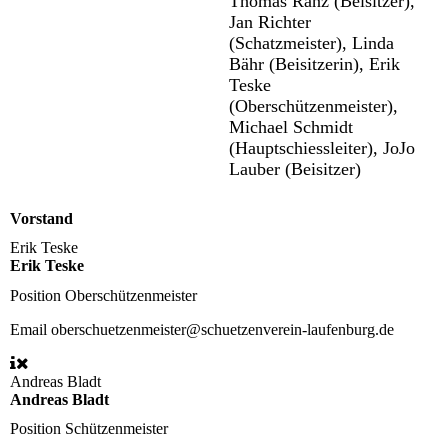
Thomas Ranz (Beisitzer),
Jan Richter
(Schatzmeister), Linda
Bähr (Beisitzerin), Erik
Teske
(Oberschützenmeister),
Michael Schmidt
(Hauptschiessleiter), JoJo
Lauber (Beisitzer)
Vorstand
Erik Teske
Erik Teske
Position
Oberschützenmeister
Email
oberschuetzenmeister@schuetzenverein-laufenburg.de
Andreas Bladt
Andreas Bladt
Position
Schützenmeister