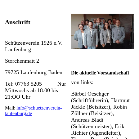
Anschrift
Schützenverein 1926 e.V.
Laufenburg
Storchenmatt 2
79725 Laufenburg Baden
Die aktuelle Vorstandschaft
von links:
Tel: 07763 5205 Nur
Mittwochs ab 18:00 bis
Bärbel Oeschger
21:OO Uhr
(Schriftführerin), Hartmut
Jäckle (Beisitzer), Robin
Mail:
info@schuetzenverein-
Zöllner (Beisitzer),
laufenburg.de
Andreas Bladt
(Schützenmeister), Erik
Richter (Jugendleiter),