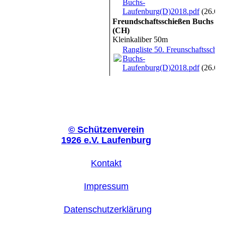
Buchs-
Laufenburg(D)2018.pdf
(26.62
Freundschaftsschießen Buchs
(CH)
Kleinkaliber 50m
Rangliste 50. Freunschaftsschie
Buchs-
Laufenburg(D)2018.pdf
(26.62
©
Schützenverein
1926 e.V. Laufenburg
Kontakt
Impressum
Datenschutzerklärung