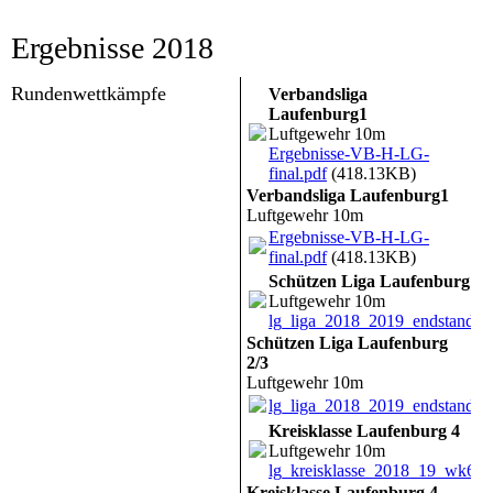
Ergebnisse 2018
Rundenwettkämpfe
Verbandsliga
Laufenburg1
Luftgewehr 10m
Ergebnisse-VB-H-LG-
final.pdf
(418.13KB)
Verbandsliga Laufenburg1
Luftgewehr 10m
Ergebnisse-VB-H-LG-
final.pdf
(418.13KB)
Schützen Liga Laufenburg 2/
Luftgewehr 10m
lg_liga_2018_2019_endstand.p
Schützen Liga Laufenburg
2/3
Luftgewehr 10m
lg_liga_2018_2019_endstand.p
Kreisklasse Laufenburg 4
Luftgewehr 10m
lg_kreisklasse_2018_19_wk6.p
Kreisklasse Laufenburg 4