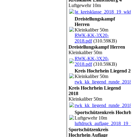
Luftgewehr 10m
lg_kreisklasse_2018_19_wk6.p
Dreistellungskampf
Herren
Kleinkaliber 50m
RWK-KK-3X20-
2018.pdf
(310.59KB)
Dreistellungskampf Herren
Kleinkaliber 50m
RWK-KK-3X20-
2018.pdf
(310.59KB)
Kreis Hochrhein Liegend 201
Kleinkaliber 50m
rwk_kk_liegend_runde_2018_w
Kreis Hochrhein Liegend
2018
Kleinkaliber 50m
rwk_kk_liegend_runde_2018_w
Sportschützenkreis Hochrhein
Luftgewehr 10m
luftdruck_auflage_2018_19_tag
Sportschützenkreis
Hochrhein Auflage