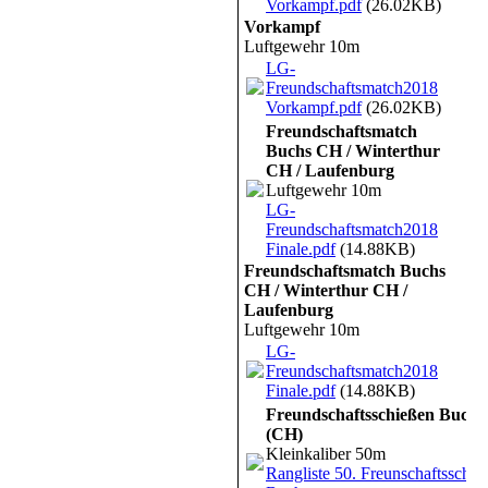
Vorkampf.pdf
(26.02KB)
Vorkampf
Luftgewehr 10m
LG-
Freundschaftsmatch2018
Vorkampf.pdf
(26.02KB)
Freundschaftsmatch
Buchs CH / Winterthur
CH / Laufenburg
Luftgewehr 10m
LG-
Freundschaftsmatch2018
Finale.pdf
(14.88KB)
Freundschaftsmatch Buchs
CH / Winterthur CH /
Laufenburg
Luftgewehr 10m
LG-
Freundschaftsmatch2018
Finale.pdf
(14.88KB)
Freundschaftsschießen Buchs
(CH)
Kleinkaliber 50m
Rangliste 50. Freunschaftsschie