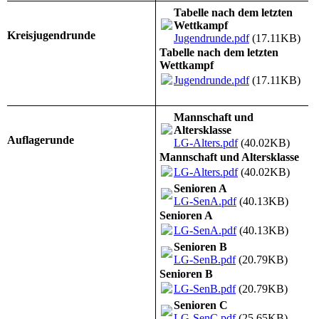
Tabelle nach dem letzten
Wettkampf
Kreisjugendrunde
Jugendrunde.pdf
(17.11KB)
Tabelle nach dem letzten
Wettkampf
Jugendrunde.pdf
(17.11KB)
Mannschaft und
Altersklasse
Auflagerunde
LG-Alters.pdf
(40.02KB)
Mannschaft und Altersklasse
LG-Alters.pdf
(40.02KB)
Senioren A
LG-SenA.pdf
(40.13KB)
Senioren A
LG-SenA.pdf
(40.13KB)
Senioren B
LG-SenB.pdf
(20.79KB)
Senioren B
LG-SenB.pdf
(20.79KB)
Senioren C
LG-SenC.pdf
(25.65KB)