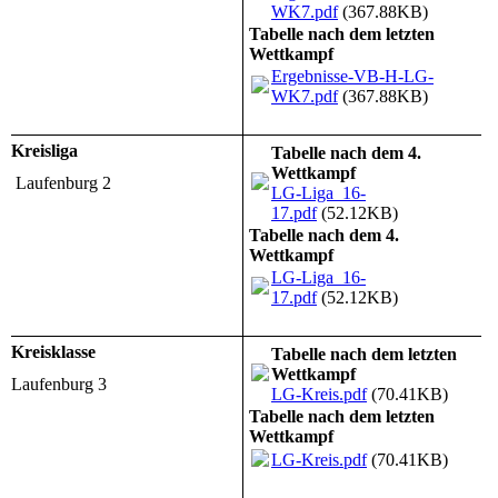
WK7.pdf
(367.88KB)
Tabelle nach dem letzten
Wettkampf
Ergebnisse-VB-H-LG-
WK7.pdf
(367.88KB)
Kreisliga
Tabelle nach dem 4.
Wettkampf
Laufenburg 2
LG-Liga_16-
17.pdf
(52.12KB)
Tabelle nach dem 4.
Wettkampf
LG-Liga_16-
17.pdf
(52.12KB)
Kreisklasse
Tabelle nach dem letzten
Wettkampf
Laufenburg 3
LG-Kreis.pdf
(70.41KB)
Tabelle nach dem letzten
Wettkampf
LG-Kreis.pdf
(70.41KB)