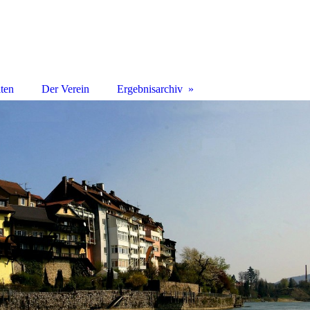
iten
Der Verein
Ergebnisarchiv
2017