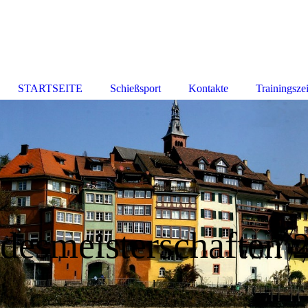
STARTSEITE
Schießsport
Kontakte
Trainingsze
desmeisterschaften 
l