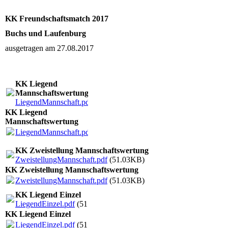
KK Freundschaftsmatch 2017
Buchs und Laufenburg
ausgetragen am 27.08.2017
KK Liegend
Mannschaftswertung
LiegendMannschaft.pdf
(51.72KB)
KK Liegend
Mannschaftswertung
LiegendMannschaft.pdf
(51.72KB)
KK Zweistellung Mannschaftswertung
ZweistellungMannschaft.pdf
(51.03KB)
KK Zweistellung Mannschaftswertung
ZweistellungMannschaft.pdf
(51.03KB)
KK Liegend Einzel
LiegendEinzel.pdf
(51.9KB)
KK Liegend Einzel
LiegendEinzel.pdf
(51.9KB)