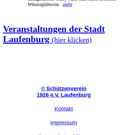
Winzerglühwein
mehr
Veranstaltungen der Stadt
Laufenburg
(hier klicken)
©
Schützenverein
1926 e.V. Laufenburg
Kontakt
Impressum