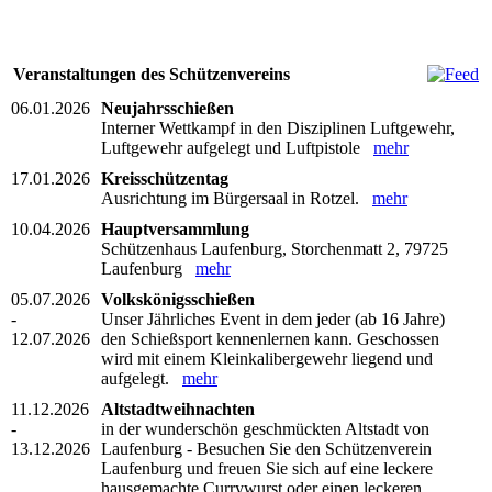
Veranstaltungen des Schützenvereins
06.01.2026
Neujahrsschießen
Interner Wettkampf in den Disziplinen Luftgewehr,
Luftgewehr aufgelegt und Luftpistole
mehr
17.01.2026
Kreisschützentag
Ausrichtung im Bürgersaal in Rotzel.
mehr
10.04.2026
Hauptversammlung
Schützenhaus Laufenburg, Storchenmatt 2, 79725
Laufenburg
mehr
05.07.2026
Volkskönigsschießen
-
Unser Jährliches Event in dem jeder (ab 16 Jahre)
12.07.2026
den Schießsport kennenlernen kann. Geschossen
wird mit einem Kleinkalibergewehr liegend und
aufgelegt.
mehr
11.12.2026
Altstadtweihnachten
-
in der wunderschön geschmückten Altstadt von
13.12.2026
Laufenburg - Besuchen Sie den Schützenverein
Laufenburg und freuen Sie sich auf eine leckere
hausgemachte Currywurst oder einen leckeren