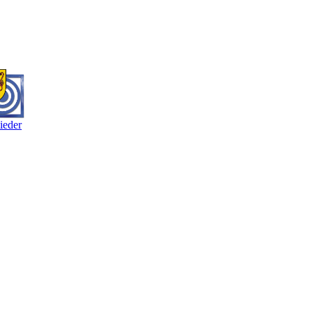
ieder