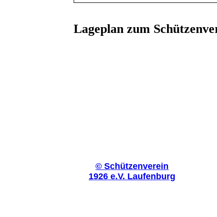
Lageplan zum Schützenver
©
Schützenverein
1926 e.V. Laufenburg