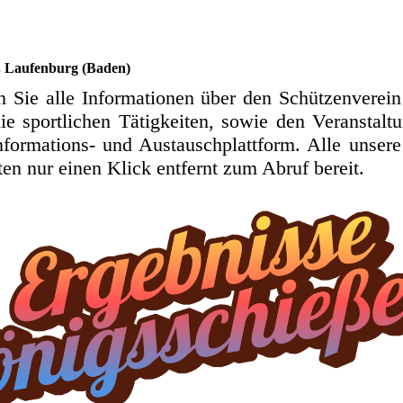
. Laufenburg (Baden)
en Sie alle Informationen über den Schützenverei
die sportlichen Tätigkeiten, sowie den Veranstal
nformations- und Austauschplattform. Alle unsere
rten nur einen Klick entfernt zum Abruf bereit.