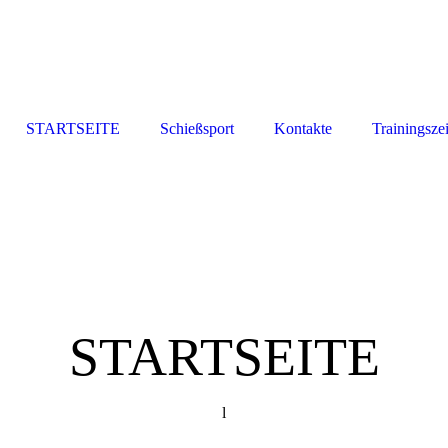
STARTSEITE
Schießsport
Kontakte
Trainingsze
STARTSEITE
l